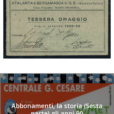
Abbonamenti, la storia (Sesta
parte) gli anni 90