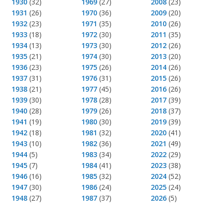
1930
(32)
1969
(27)
2008
(23)
1931
(26)
1970
(36)
2009
(20)
1932
(23)
1971
(35)
2010
(26)
1933
(18)
1972
(30)
2011
(35)
1934
(13)
1973
(30)
2012
(26)
1935
(21)
1974
(30)
2013
(20)
1936
(23)
1975
(26)
2014
(26)
1937
(31)
1976
(31)
2015
(26)
1938
(21)
1977
(45)
2016
(26)
1939
(30)
1978
(28)
2017
(39)
1940
(28)
1979
(26)
2018
(37)
1941
(19)
1980
(30)
2019
(39)
1942
(18)
1981
(32)
2020
(41)
1943
(10)
1982
(36)
2021
(49)
1944
(5)
1983
(34)
2022
(29)
1945
(7)
1984
(41)
2023
(38)
1946
(16)
1985
(32)
2024
(52)
1947
(30)
1986
(24)
2025
(24)
1948
(27)
1987
(37)
2026
(5)