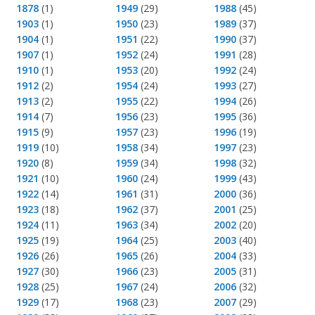
1878
(1)
1949
(29)
1988
(45)
1903
(1)
1950
(23)
1989
(37)
1904
(1)
1951
(22)
1990
(37)
1907
(1)
1952
(24)
1991
(28)
1910
(1)
1953
(20)
1992
(24)
1912
(2)
1954
(24)
1993
(27)
1913
(2)
1955
(22)
1994
(26)
1914
(7)
1956
(23)
1995
(36)
1915
(9)
1957
(23)
1996
(19)
1919
(10)
1958
(34)
1997
(23)
1920
(8)
1959
(34)
1998
(32)
1921
(10)
1960
(24)
1999
(43)
1922
(14)
1961
(31)
2000
(36)
1923
(18)
1962
(37)
2001
(25)
1924
(11)
1963
(34)
2002
(20)
1925
(19)
1964
(25)
2003
(40)
1926
(26)
1965
(26)
2004
(33)
1927
(30)
1966
(23)
2005
(31)
1928
(25)
1967
(24)
2006
(32)
1929
(17)
1968
(23)
2007
(29)