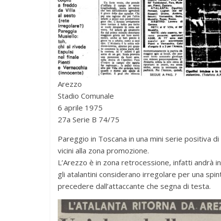
Arezzo
Stadio Comunale
6 aprile 1975
27a Serie B 74/75
Pareggio in Toscana in una mini serie positiva di
vicini alla zona promozione.
L’Arezzo è in zona retrocessione, infatti andrà i
gli atalantini considerano irregolare per una spin
precedere dall’attaccante che segna di testa.