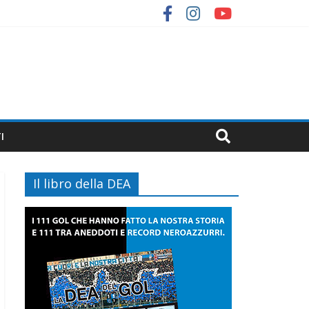
I
Il libro della DEA