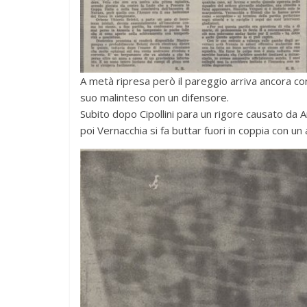
A metà ripresa però il pareggio arriva ancora co
suo malinteso con un difensore.
Subito dopo Cipollini para un rigore causato da 
poi Vernacchia si fa buttar fuori in coppia con un