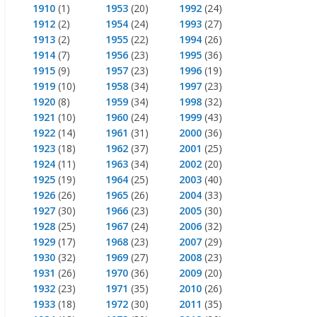
1910
(1)
1953
(20)
1992
(24)
1912
(2)
1954
(24)
1993
(27)
1913
(2)
1955
(22)
1994
(26)
1914
(7)
1956
(23)
1995
(36)
1915
(9)
1957
(23)
1996
(19)
1919
(10)
1958
(34)
1997
(23)
1920
(8)
1959
(34)
1998
(32)
1921
(10)
1960
(24)
1999
(43)
1922
(14)
1961
(31)
2000
(36)
1923
(18)
1962
(37)
2001
(25)
1924
(11)
1963
(34)
2002
(20)
1925
(19)
1964
(25)
2003
(40)
1926
(26)
1965
(26)
2004
(33)
1927
(30)
1966
(23)
2005
(30)
1928
(25)
1967
(24)
2006
(32)
1929
(17)
1968
(23)
2007
(29)
1930
(32)
1969
(27)
2008
(23)
1931
(26)
1970
(36)
2009
(20)
1932
(23)
1971
(35)
2010
(26)
1933
(18)
1972
(30)
2011
(35)