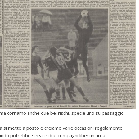
ma corriamo anche due bei rischi, specie uno su passaggio
dra si mette a posto e creiamo varie occasioni regolamente
ndo potrebbe servire due compagni liberi in area.