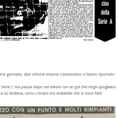
 tre giornate, due vittorie interne consecutive ci hanno riportato
n Serie C ma passa dopo sei minuti con un gol che negli spogliatoi
ta su Andena, certo c’erano tre atalantini che si sono fatti