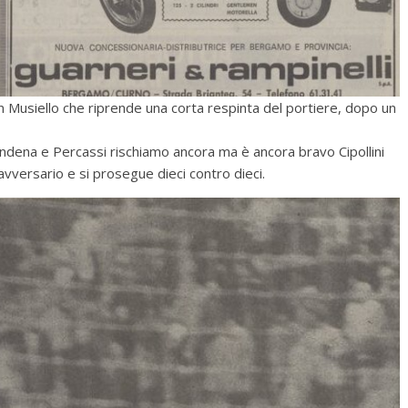
n Musiello che riprende una corta respinta del portiere, dopo un
Andena e Percassi rischiamo ancora ma è ancora bravo Cipollini
 avversario e si prosegue dieci contro dieci.