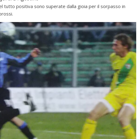
el tutto positiva sono superate dalla gioia per il sorpasso in
orossi.