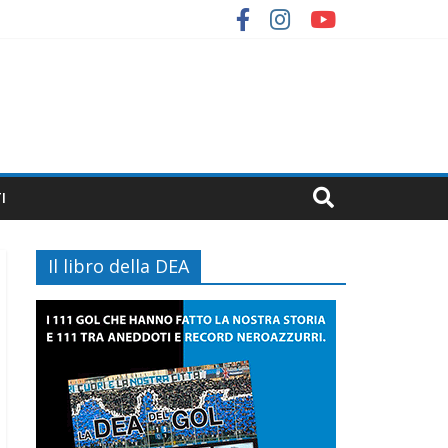
I
Il libro della DEA