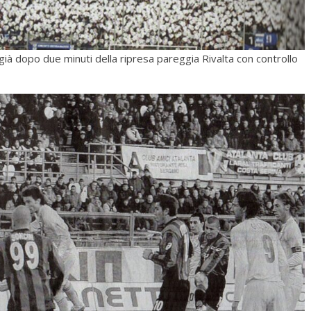
 dopo due minuti della ripresa pareggia Rivalta con controllo