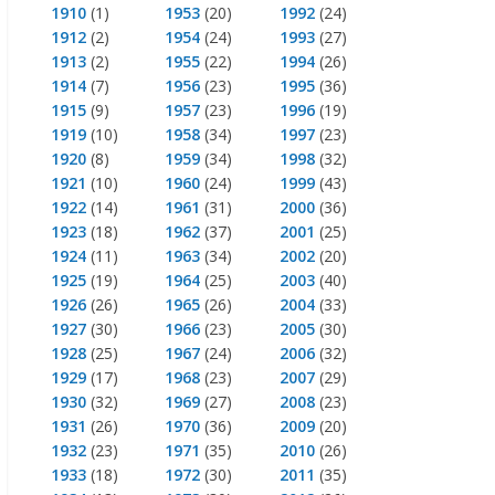
1910
(1)
1953
(20)
1992
(24)
1912
(2)
1954
(24)
1993
(27)
1913
(2)
1955
(22)
1994
(26)
1914
(7)
1956
(23)
1995
(36)
1915
(9)
1957
(23)
1996
(19)
1919
(10)
1958
(34)
1997
(23)
1920
(8)
1959
(34)
1998
(32)
1921
(10)
1960
(24)
1999
(43)
1922
(14)
1961
(31)
2000
(36)
1923
(18)
1962
(37)
2001
(25)
1924
(11)
1963
(34)
2002
(20)
1925
(19)
1964
(25)
2003
(40)
1926
(26)
1965
(26)
2004
(33)
1927
(30)
1966
(23)
2005
(30)
1928
(25)
1967
(24)
2006
(32)
1929
(17)
1968
(23)
2007
(29)
1930
(32)
1969
(27)
2008
(23)
1931
(26)
1970
(36)
2009
(20)
1932
(23)
1971
(35)
2010
(26)
1933
(18)
1972
(30)
2011
(35)