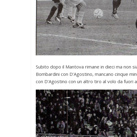
Subito dopo il Mantova rimane in dieci ma non si
Bombardini con D’Agostino, mancano cinque minuti 
con D’Agostino con un altro tiro al volo da fuori 