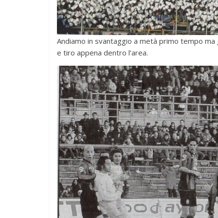
Andiamo in svantaggio a metà primo tempo ma già
e tiro appena dentro l’area.