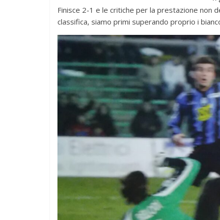
Finisce 2-1 e le critiche per la prestazione non d
classifica, siamo primi superando proprio i bianc