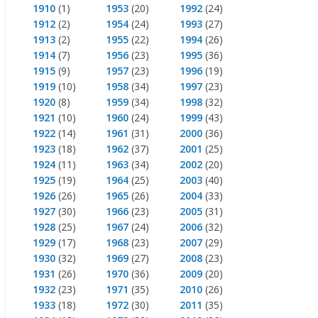
1910
(1)
1953
(20)
1992
(24)
1912
(2)
1954
(24)
1993
(27)
1913
(2)
1955
(22)
1994
(26)
1914
(7)
1956
(23)
1995
(36)
1915
(9)
1957
(23)
1996
(19)
1919
(10)
1958
(34)
1997
(23)
1920
(8)
1959
(34)
1998
(32)
1921
(10)
1960
(24)
1999
(43)
1922
(14)
1961
(31)
2000
(36)
1923
(18)
1962
(37)
2001
(25)
1924
(11)
1963
(34)
2002
(20)
1925
(19)
1964
(25)
2003
(40)
1926
(26)
1965
(26)
2004
(33)
1927
(30)
1966
(23)
2005
(31)
1928
(25)
1967
(24)
2006
(32)
1929
(17)
1968
(23)
2007
(29)
1930
(32)
1969
(27)
2008
(23)
1931
(26)
1970
(36)
2009
(20)
1932
(23)
1971
(35)
2010
(26)
1933
(18)
1972
(30)
2011
(35)