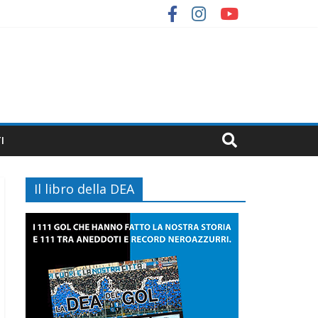
I
Il libro della DEA