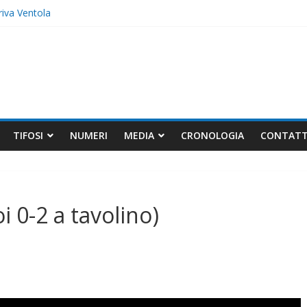
iva Ventola
audati
(1-2)
TIFOSI
NUMERI
MEDIA
CRONOLOGIA
CONTATT
i 0-2 a tavolino)