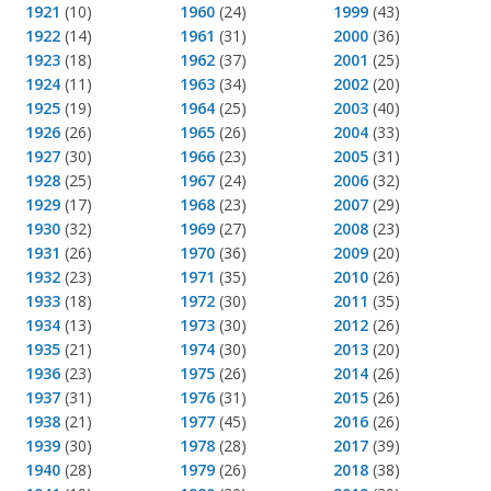
1921
(10)
1960
(24)
1999
(43)
1922
(14)
1961
(31)
2000
(36)
1923
(18)
1962
(37)
2001
(25)
1924
(11)
1963
(34)
2002
(20)
1925
(19)
1964
(25)
2003
(40)
1926
(26)
1965
(26)
2004
(33)
1927
(30)
1966
(23)
2005
(31)
1928
(25)
1967
(24)
2006
(32)
1929
(17)
1968
(23)
2007
(29)
1930
(32)
1969
(27)
2008
(23)
1931
(26)
1970
(36)
2009
(20)
1932
(23)
1971
(35)
2010
(26)
1933
(18)
1972
(30)
2011
(35)
1934
(13)
1973
(30)
2012
(26)
1935
(21)
1974
(30)
2013
(20)
1936
(23)
1975
(26)
2014
(26)
1937
(31)
1976
(31)
2015
(26)
1938
(21)
1977
(45)
2016
(26)
1939
(30)
1978
(28)
2017
(39)
1940
(28)
1979
(26)
2018
(38)