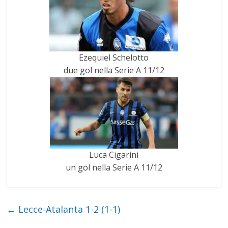
Ezequiel Schelotto
due gol nella Serie A 11/12
Luca Cigarini
un gol nella Serie A 11/12
←
Lecce-Atalanta 1-2 (1-1)