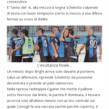
consecutiva.
E’ l’anno del -6, alla mezzora segna Schelotto colpendo
di testa con buon tempismo (certo in mezzo a una difesa
ferma) su cross di Bellini.
L’esultanza finale…
Un minuto dopo Brighi arriva solo davanti al portiere,
salva un difensore, riprende Schelotto da posizione
decentrata e prende un palo clamoroso.
Nella ripresa raddoppia Cigarini che mette il pallone
sotto l’incrocio dal limite, la partita è dominata, il Novara
accorcia solo all’ultimo minuto con un tiro centrale sul
quale Consigli fa una vaccata (anche perché coperto), il