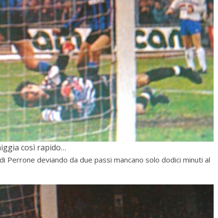
iggia così rapido…
 di Perrone deviando da due passi mancano solo dodici minuti al