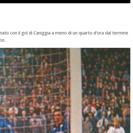
ato con il gol di Caniggia a meno di un quarto d’ora dal termine
po.