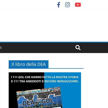
I
Il libro della DEA