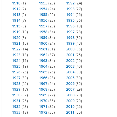
1910
(1)
1953
(20)
1992
(24)
1912
(2)
1954
(24)
1993
(27)
1913
(2)
1955
(22)
1994
(26)
1914
(7)
1956
(23)
1995
(36)
1915
(9)
1957
(23)
1996
(19)
1919
(10)
1958
(34)
1997
(23)
1920
(8)
1959
(34)
1998
(32)
1921
(10)
1960
(24)
1999
(43)
1922
(14)
1961
(31)
2000
(36)
1923
(18)
1962
(37)
2001
(25)
1924
(11)
1963
(34)
2002
(20)
1925
(19)
1964
(25)
2003
(40)
1926
(26)
1965
(26)
2004
(33)
1927
(30)
1966
(23)
2005
(30)
1928
(25)
1967
(24)
2006
(32)
1929
(17)
1968
(23)
2007
(29)
1930
(32)
1969
(27)
2008
(23)
1931
(26)
1970
(36)
2009
(20)
1932
(23)
1971
(35)
2010
(26)
1933
(18)
1972
(30)
2011
(35)