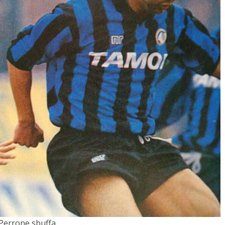
Perrone sbuffa