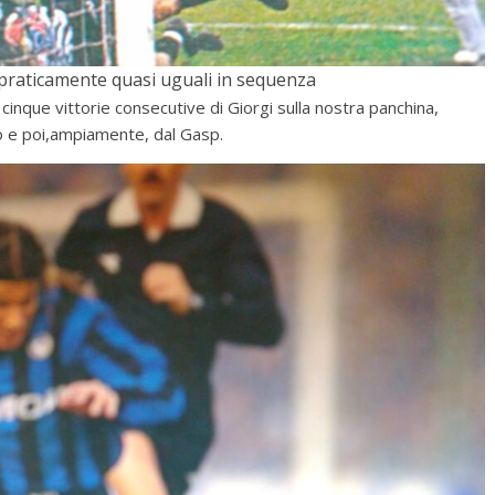
praticamente quasi uguali in sequenza
cinque vittorie consecutive di Giorgi sulla nostra panchina,
o e poi,ampiamente, dal Gasp.