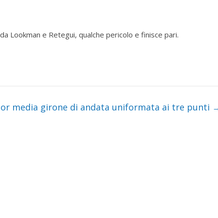
da Lookman e Retegui, qualche pericolo e finisce pari.
ior media girone di andata uniformata ai tre punti