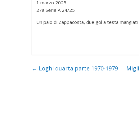
1 marzo 2025
27a Serie A 24/25
Un palo di Zappacosta, due gol a testa mangiati 
←
Loghi quarta parte 1970-1979
Migl