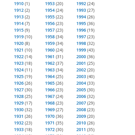
1910
(1)
1953
(20)
1992
(24)
1912
(2)
1954
(24)
1993
(27)
1913
(2)
1955
(22)
1994
(26)
1914
(7)
1956
(23)
1995
(36)
1915
(9)
1957
(23)
1996
(19)
1919
(10)
1958
(34)
1997
(23)
1920
(8)
1959
(34)
1998
(32)
1921
(10)
1960
(24)
1999
(43)
1922
(14)
1961
(31)
2000
(36)
1923
(18)
1962
(37)
2001
(25)
1924
(11)
1963
(34)
2002
(20)
1925
(19)
1964
(25)
2003
(40)
1926
(26)
1965
(26)
2004
(33)
1927
(30)
1966
(23)
2005
(30)
1928
(25)
1967
(24)
2006
(32)
1929
(17)
1968
(23)
2007
(29)
1930
(32)
1969
(27)
2008
(23)
1931
(26)
1970
(36)
2009
(20)
1932
(23)
1971
(35)
2010
(26)
1933
(18)
1972
(30)
2011
(35)