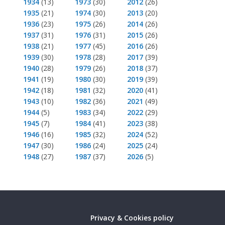
1934
(13)
1973
(30)
2012
(26)
1935
(21)
1974
(30)
2013
(20)
1936
(23)
1975
(26)
2014
(26)
1937
(31)
1976
(31)
2015
(26)
1938
(21)
1977
(45)
2016
(26)
1939
(30)
1978
(28)
2017
(39)
1940
(28)
1979
(26)
2018
(37)
1941
(19)
1980
(30)
2019
(39)
1942
(18)
1981
(32)
2020
(41)
1943
(10)
1982
(36)
2021
(49)
1944
(5)
1983
(34)
2022
(29)
1945
(7)
1984
(41)
2023
(38)
1946
(16)
1985
(32)
2024
(52)
1947
(30)
1986
(24)
2025
(24)
1948
(27)
1987
(37)
2026
(5)
Privacy & Cookies policy