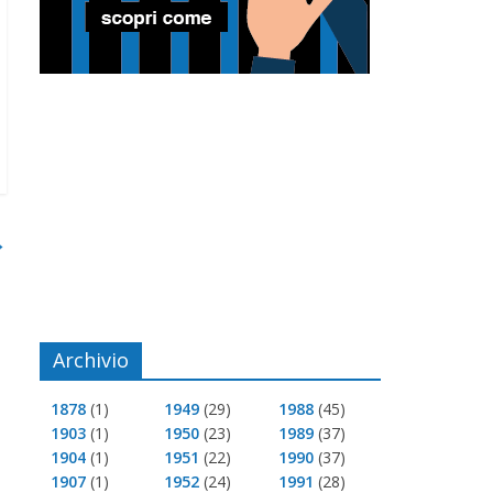
→
Archivio
1878
(1)
1949
(29)
1988
(45)
1903
(1)
1950
(23)
1989
(37)
1904
(1)
1951
(22)
1990
(37)
1907
(1)
1952
(24)
1991
(28)