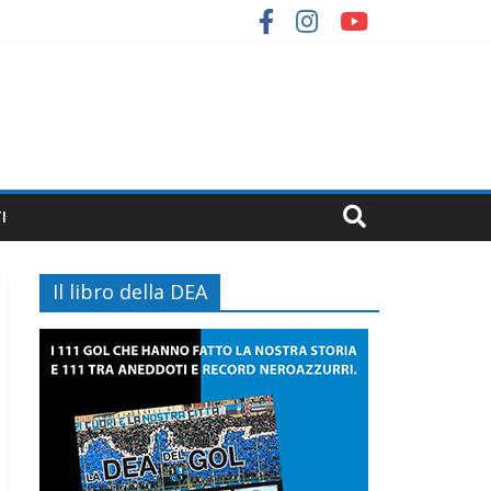
I
Il libro della DEA