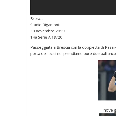
Brescia
Stadio Rigamonti
30 novembre 2019
14a Serie A 19/20
Passeggiata a Brescia con la doppietta di Pasalic e 
porta dei locali noi prendiamo pure due pali anco
nove g