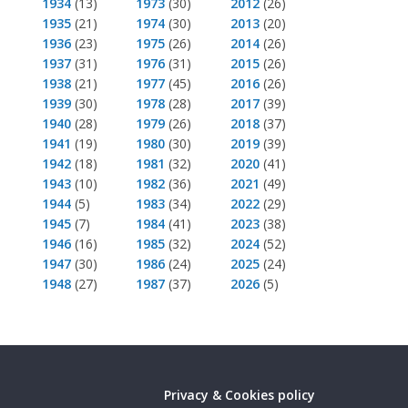
1934
(13)
1973
(30)
2012
(26)
1935
(21)
1974
(30)
2013
(20)
1936
(23)
1975
(26)
2014
(26)
1937
(31)
1976
(31)
2015
(26)
1938
(21)
1977
(45)
2016
(26)
1939
(30)
1978
(28)
2017
(39)
1940
(28)
1979
(26)
2018
(37)
1941
(19)
1980
(30)
2019
(39)
1942
(18)
1981
(32)
2020
(41)
1943
(10)
1982
(36)
2021
(49)
1944
(5)
1983
(34)
2022
(29)
1945
(7)
1984
(41)
2023
(38)
1946
(16)
1985
(32)
2024
(52)
1947
(30)
1986
(24)
2025
(24)
1948
(27)
1987
(37)
2026
(5)
Privacy & Cookies policy