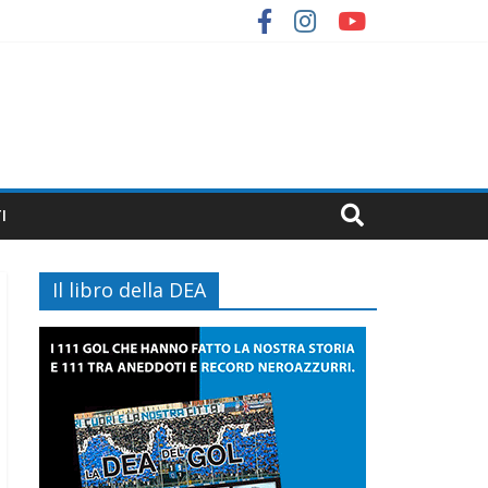
I
Il libro della DEA