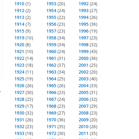
1910
(1)
1953
(20)
1992
(24)
1912
(2)
1954
(24)
1993
(27)
1913
(2)
1955
(22)
1994
(26)
1914
(7)
1956
(23)
1995
(36)
1915
(9)
1957
(23)
1996
(19)
1919
(10)
1958
(34)
1997
(23)
1920
(8)
1959
(34)
1998
(32)
1921
(10)
1960
(24)
1999
(43)
1922
(14)
1961
(31)
2000
(36)
1923
(18)
1962
(37)
2001
(25)
1924
(11)
1963
(34)
2002
(20)
1925
(19)
1964
(25)
2003
(40)
1926
(26)
1965
(26)
2004
(33)
→
1927
(30)
1966
(23)
2005
(31)
1928
(25)
1967
(24)
2006
(32)
1929
(17)
1968
(23)
2007
(29)
1930
(32)
1969
(27)
2008
(23)
1931
(26)
1970
(36)
2009
(20)
1932
(23)
1971
(35)
2010
(26)
1933
(18)
1972
(30)
2011
(35)