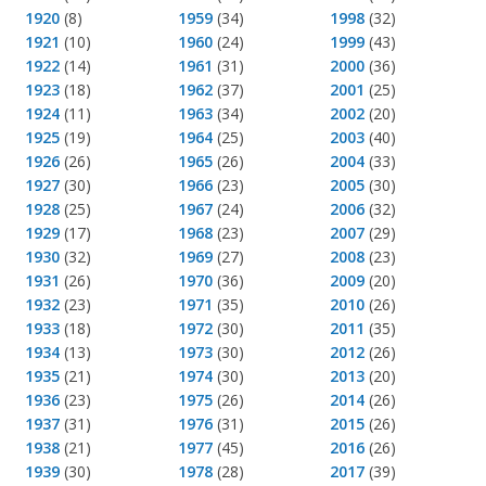
1920
(8)
1959
(34)
1998
(32)
1921
(10)
1960
(24)
1999
(43)
1922
(14)
1961
(31)
2000
(36)
1923
(18)
1962
(37)
2001
(25)
1924
(11)
1963
(34)
2002
(20)
1925
(19)
1964
(25)
2003
(40)
1926
(26)
1965
(26)
2004
(33)
1927
(30)
1966
(23)
2005
(30)
1928
(25)
1967
(24)
2006
(32)
1929
(17)
1968
(23)
2007
(29)
1930
(32)
1969
(27)
2008
(23)
1931
(26)
1970
(36)
2009
(20)
1932
(23)
1971
(35)
2010
(26)
1933
(18)
1972
(30)
2011
(35)
1934
(13)
1973
(30)
2012
(26)
1935
(21)
1974
(30)
2013
(20)
1936
(23)
1975
(26)
2014
(26)
1937
(31)
1976
(31)
2015
(26)
1938
(21)
1977
(45)
2016
(26)
1939
(30)
1978
(28)
2017
(39)