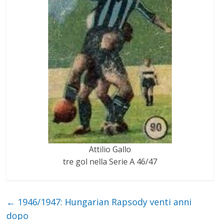
Attilio Gallo
tre gol nella Serie A 46/47
←
1946/1947: Hungarian Rapsody venti anni
dopo