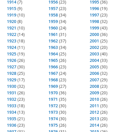
1914
(7)
1956
(23)
1995
(36)
1915
(9)
1957
(23)
1996
(19)
1919
(10)
1958
(34)
1997
(23)
1920
(8)
1959
(34)
1998
(32)
1921
(10)
1960
(24)
1999
(43)
1922
(14)
1961
(31)
2000
(36)
1923
(18)
1962
(37)
2001
(25)
1924
(11)
1963
(34)
2002
(20)
1925
(19)
1964
(25)
2003
(40)
1926
(26)
1965
(26)
2004
(33)
1927
(30)
1966
(23)
2005
(30)
1928
(25)
1967
(24)
2006
(32)
1929
(17)
1968
(23)
2007
(29)
1930
(32)
1969
(27)
2008
(23)
1931
(26)
1970
(36)
2009
(20)
1932
(23)
1971
(35)
2010
(26)
1933
(18)
1972
(30)
2011
(35)
1934
(13)
1973
(30)
2012
(26)
1935
(21)
1974
(30)
2013
(20)
1936
(23)
1975
(26)
2014
(26)
1937
(31)
1976
(31)
2015
(26)