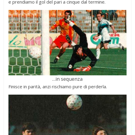
e prendiamo il gol del pari a cinque dal termine.
…in sequenza
Finisce in parità, anzi rischiamo pure di perderla.