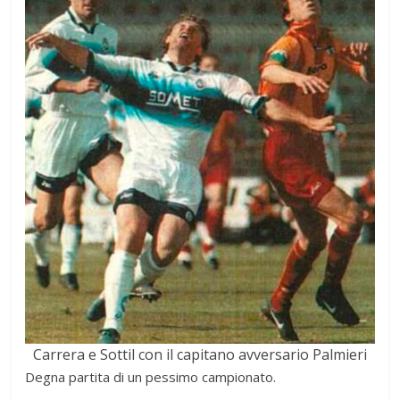
Carrera e Sottil con il capitano avversario Palmieri
Degna partita di un pessimo campionato.