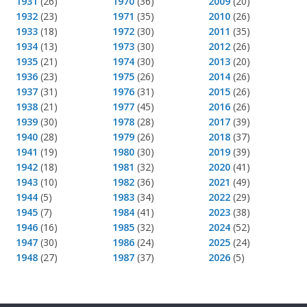
1931
(26)
1970
(36)
2009
(20)
1932
(23)
1971
(35)
2010
(26)
1933
(18)
1972
(30)
2011
(35)
1934
(13)
1973
(30)
2012
(26)
1935
(21)
1974
(30)
2013
(20)
1936
(23)
1975
(26)
2014
(26)
1937
(31)
1976
(31)
2015
(26)
1938
(21)
1977
(45)
2016
(26)
1939
(30)
1978
(28)
2017
(39)
1940
(28)
1979
(26)
2018
(37)
1941
(19)
1980
(30)
2019
(39)
1942
(18)
1981
(32)
2020
(41)
1943
(10)
1982
(36)
2021
(49)
1944
(5)
1983
(34)
2022
(29)
1945
(7)
1984
(41)
2023
(38)
1946
(16)
1985
(32)
2024
(52)
1947
(30)
1986
(24)
2025
(24)
1948
(27)
1987
(37)
2026
(5)