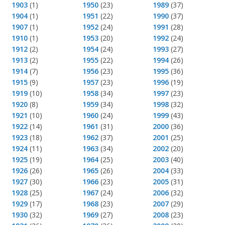
1903
(1)
1950
(23)
1989
(37)
1904
(1)
1951
(22)
1990
(37)
1907
(1)
1952
(24)
1991
(28)
1910
(1)
1953
(20)
1992
(24)
1912
(2)
1954
(24)
1993
(27)
1913
(2)
1955
(22)
1994
(26)
1914
(7)
1956
(23)
1995
(36)
1915
(9)
1957
(23)
1996
(19)
1919
(10)
1958
(34)
1997
(23)
1920
(8)
1959
(34)
1998
(32)
1921
(10)
1960
(24)
1999
(43)
1922
(14)
1961
(31)
2000
(36)
1923
(18)
1962
(37)
2001
(25)
1924
(11)
1963
(34)
2002
(20)
1925
(19)
1964
(25)
2003
(40)
1926
(26)
1965
(26)
2004
(33)
1927
(30)
1966
(23)
2005
(31)
1928
(25)
1967
(24)
2006
(32)
1929
(17)
1968
(23)
2007
(29)
1930
(32)
1969
(27)
2008
(23)