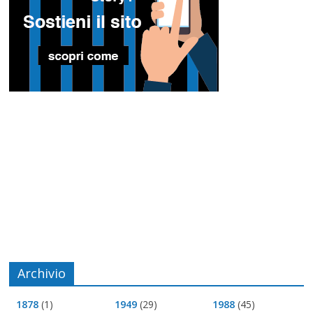
Archivio
1878
(1)
1949
(29)
1988
(45)