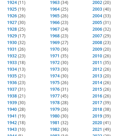
1924
(11)
1963
(34)
2002
(20)
1925
(19)
1964
(25)
2003
(40)
1926
(26)
1965
(26)
2004
(33)
1927
(30)
1966
(23)
2005
(31)
1928
(25)
1967
(24)
2006
(32)
1929
(17)
1968
(23)
2007
(29)
1930
(32)
1969
(27)
2008
(23)
1931
(26)
1970
(36)
2009
(20)
1932
(23)
1971
(35)
2010
(26)
1933
(18)
1972
(30)
2011
(35)
1934
(13)
1973
(30)
2012
(26)
1935
(21)
1974
(30)
2013
(20)
1936
(23)
1975
(26)
2014
(26)
1937
(31)
1976
(31)
2015
(26)
1938
(21)
1977
(45)
2016
(26)
1939
(30)
1978
(28)
2017
(39)
1940
(28)
1979
(26)
2018
(38)
1941
(19)
1980
(30)
2019
(39)
1942
(18)
1981
(32)
2020
(41)
1943
(10)
1982
(36)
2021
(49)
1944
(5)
1983
(34)
2022
(29)