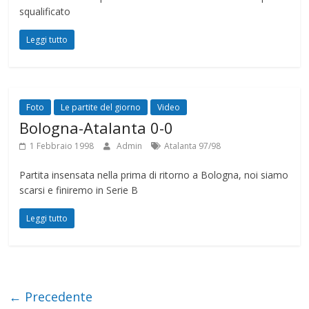
squalificato
Leggi tutto
Foto
Le partite del giorno
Video
Bologna-Atalanta 0-0
1 Febbraio 1998
Admin
Atalanta 97/98
Partita insensata nella prima di ritorno a Bologna, noi siamo
scarsi e finiremo in Serie B
Leggi tutto
← Precedente