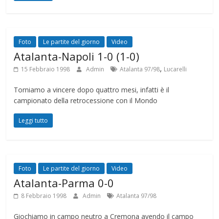
Foto
Le partite del giorno
Video
Atalanta-Napoli 1-0 (1-0)
,
15 Febbraio 1998
Admin
Atalanta 97/98
Lucarelli
Torniamo a vincere dopo quattro mesi, infatti è il
campionato della retrocessione con il Mondo
Leggi tutto
Foto
Le partite del giorno
Video
Atalanta-Parma 0-0
8 Febbraio 1998
Admin
Atalanta 97/98
Giochiamo in campo neutro a Cremona avendo il campo