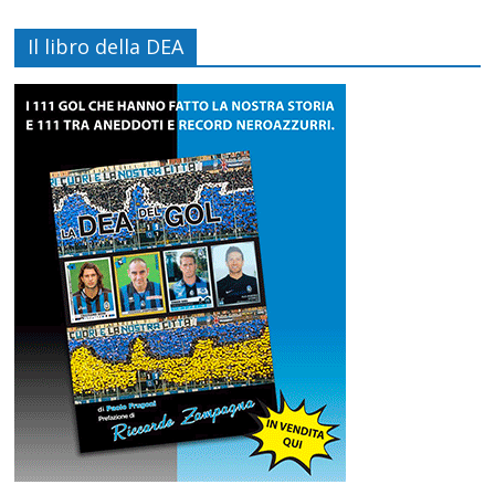
Il libro della DEA