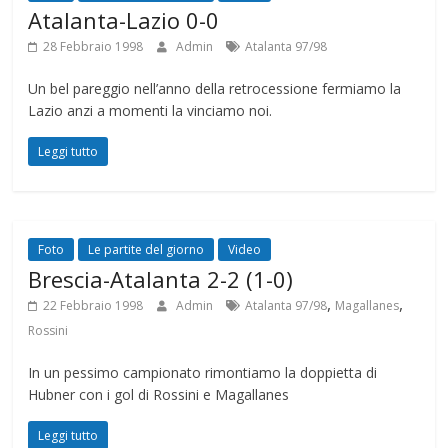
Atalanta-Lazio 0-0
28 Febbraio 1998
Admin
Atalanta 97/98
Un bel pareggio nell’anno della retrocessione fermiamo la
Lazio anzi a momenti la vinciamo noi.
Leggi tutto
Foto
Le partite del giorno
Video
Brescia-Atalanta 2-2 (1-0)
,
,
22 Febbraio 1998
Admin
Atalanta 97/98
Magallanes
Rossini
In un pessimo campionato rimontiamo la doppietta di
Hubner con i gol di Rossini e Magallanes
Leggi tutto