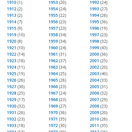
1910
(1)
1953
(20)
1992
(24)
1912
(2)
1954
(24)
1993
(27)
1913
(2)
1955
(22)
1994
(26)
1914
(7)
1956
(23)
1995
(36)
1915
(9)
1957
(23)
1996
(19)
1919
(10)
1958
(34)
1997
(23)
1920
(8)
1959
(34)
1998
(32)
1921
(10)
1960
(24)
1999
(43)
1922
(14)
1961
(31)
2000
(36)
1923
(18)
1962
(37)
2001
(25)
1924
(11)
1963
(34)
2002
(20)
1925
(19)
1964
(25)
2003
(40)
1926
(26)
1965
(26)
2004
(33)
1927
(30)
1966
(23)
2005
(31)
1928
(25)
1967
(24)
2006
(32)
1929
(17)
1968
(23)
2007
(29)
1930
(32)
1969
(27)
2008
(23)
1931
(26)
1970
(36)
2009
(20)
1932
(23)
1971
(35)
2010
(26)
1933
(18)
1972
(30)
2011
(35)
1934
(13)
1973
(30)
2012
(26)