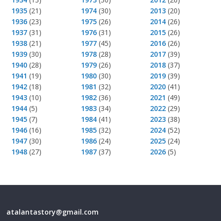
1935
(21)
1974
(30)
2013
(20)
1936
(23)
1975
(26)
2014
(26)
1937
(31)
1976
(31)
2015
(26)
1938
(21)
1977
(45)
2016
(26)
1939
(30)
1978
(28)
2017
(39)
1940
(28)
1979
(26)
2018
(37)
1941
(19)
1980
(30)
2019
(39)
1942
(18)
1981
(32)
2020
(41)
1943
(10)
1982
(36)
2021
(49)
1944
(5)
1983
(34)
2022
(29)
1945
(7)
1984
(41)
2023
(38)
1946
(16)
1985
(32)
2024
(52)
1947
(30)
1986
(24)
2025
(24)
1948
(27)
1987
(37)
2026
(5)
atalantastory@gmail.com