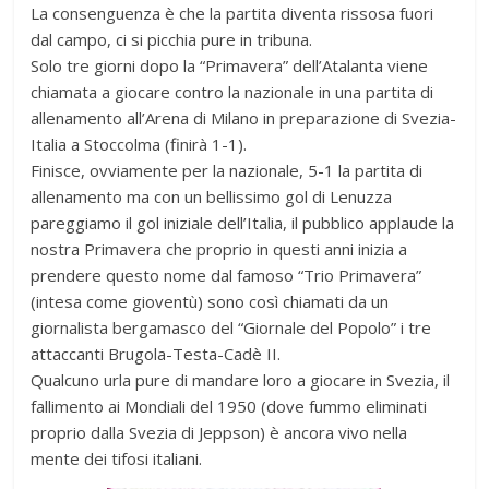
La consenguenza è che la partita diventa rissosa fuori
dal campo, ci si picchia pure in tribuna.
Solo tre giorni dopo la “Primavera” dell’Atalanta viene
chiamata a giocare contro la nazionale in una partita di
allenamento all’Arena di Milano in preparazione di Svezia-
Italia a Stoccolma (finirà 1-1).
Finisce, ovviamente per la nazionale, 5-1 la partita di
allenamento ma con un bellissimo gol di Lenuzza
pareggiamo il gol iniziale dell’Italia, il pubblico applaude la
nostra Primavera che proprio in questi anni inizia a
prendere questo nome dal famoso “Trio Primavera”
(intesa come gioventù) sono così chiamati da un
giornalista bergamasco del “Giornale del Popolo” i tre
attaccanti Brugola-Testa-Cadè II.
Qualcuno urla pure di mandare loro a giocare in Svezia, il
fallimento ai Mondiali del 1950 (dove fummo eliminati
proprio dalla Svezia di Jeppson) è ancora vivo nella
mente dei tifosi italiani.