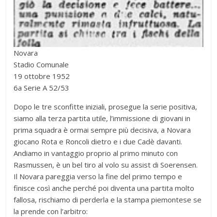
Novara
Stadio Comunale
19 ottobre 1952
6a Serie A 52/53
Dopo le tre sconfitte iniziali, prosegue la serie positiva,
siamo alla terza partita utile, l’immissione di giovani in
prima squadra è ormai sempre più decisiva, a Novara
giocano Rota e Roncoli dietro e i due Cadè davanti.
Andiamo in vantaggio proprio al primo minuto con
Rasmussen, è un bel tiro al volo su assist di Soerensen.
Il Novara pareggia verso la fine del primo tempo e
finisce così anche perché poi diventa una partita molto
fallosa, rischiamo di perderla e la stampa piemontese se
la prende con l’arbitro: