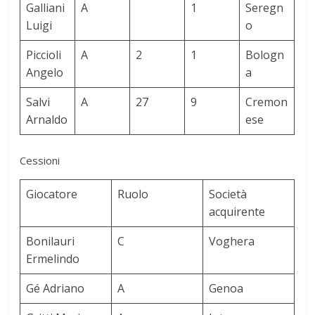
Galliani
A
1
Seregn
Luigi
o
Piccioli
A
2
1
Bologn
Angelo
a
Salvi
A
27
9
Cremon
Arnaldo
ese
Cessioni
Giocatore
Ruolo
Società
acquirente
Bonilauri
C
Voghera
Ermelindo
Gé Adriano
A
Genoa