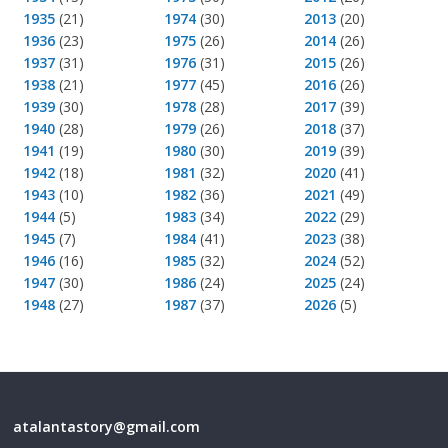
1935
(21)
1974
(30)
2013
(20)
1936
(23)
1975
(26)
2014
(26)
1937
(31)
1976
(31)
2015
(26)
1938
(21)
1977
(45)
2016
(26)
1939
(30)
1978
(28)
2017
(39)
1940
(28)
1979
(26)
2018
(37)
1941
(19)
1980
(30)
2019
(39)
1942
(18)
1981
(32)
2020
(41)
1943
(10)
1982
(36)
2021
(49)
1944
(5)
1983
(34)
2022
(29)
1945
(7)
1984
(41)
2023
(38)
1946
(16)
1985
(32)
2024
(52)
1947
(30)
1986
(24)
2025
(24)
1948
(27)
1987
(37)
2026
(5)
atalantastory@gmail.com