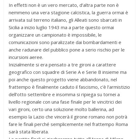
In effetti non è un vero mercato, d’altra parte non è
nemmeno una vera stagione calcistica, la guerra ormai è
arrivata sul terreno italiano, gli Alleati sono sbarcati in
Sicilia a inizio luglio 1943 ma a parte questo ormai
organizzare un campionato è impossibile, le
comunicazioni sono paralizzate dai bombardamenti e
anche radunare del pubblico pone a serio rischio per le
incursioni aeree.
Inizialmente si era pensato a tre gironi a carattere
geografico con squadre di Serie A e Serie B insieme ma
poi anche questo progetto viene abbandonato, nel
frattempo è finalmente caduto il fascismo, c’è l’armistizio
dell’otto settembre e insomma si ripiega su tornei a
livello regionale con una fase finale per le vincitrici dei
vari gironi, certo una soluzione molto ballerina, ad
esempio la Lazio che vincerà il girone romano non potrà
fare le finali perché semplicemente nel frattempo Roma
sarà stata liberata.