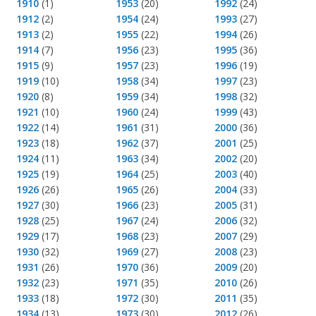
1910
(1)
1953
(20)
1992
(24)
1912
(2)
1954
(24)
1993
(27)
1913
(2)
1955
(22)
1994
(26)
1914
(7)
1956
(23)
1995
(36)
1915
(9)
1957
(23)
1996
(19)
1919
(10)
1958
(34)
1997
(23)
1920
(8)
1959
(34)
1998
(32)
1921
(10)
1960
(24)
1999
(43)
1922
(14)
1961
(31)
2000
(36)
1923
(18)
1962
(37)
2001
(25)
1924
(11)
1963
(34)
2002
(20)
1925
(19)
1964
(25)
2003
(40)
1926
(26)
1965
(26)
2004
(33)
1927
(30)
1966
(23)
2005
(31)
1928
(25)
1967
(24)
2006
(32)
1929
(17)
1968
(23)
2007
(29)
1930
(32)
1969
(27)
2008
(23)
1931
(26)
1970
(36)
2009
(20)
1932
(23)
1971
(35)
2010
(26)
1933
(18)
1972
(30)
2011
(35)
1934
(13)
1973
(30)
2012
(26)