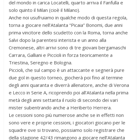
del mondo in carica Locatelli, quarto arriva il Fanfulla e
solo quinto il Milan (cioè il Milano).
Anche noi usufruiamo in qualche modo di questa regola,
torna a giocare nell’Atalanta “Picaia” Bonomi, due anni
prima vincitore dello scudetto con la Roma, torna anche
Salvi dopo la parentesi interista e un anno alla
Cremonese, altri arrivi sono di tre giovani bergamaschi
Carrara, Galliani e Piccioli in forza teoricamente a
Triestina, Seregno e Bologna.
Piccioli, che sul campo è un attaccante e segnerà pure
due gol in questo torneo, giocherà poi fino al termine
degli anni quaranta e diverrà allenatore, anche di Verona
e Lecco in Serie A, ricoprendo poi all’Atalanta nella prima
metà degli anni settanta il ruolo di secondo dei vari
mister subentrando anche a Heriberto Herrera.
Le cessioni sono più numerose anche se in effetti non
sono vere e proprie cessioni, i giocatori giocano per le
squadre ove si trovano, possiamo solo registrare che
della stagione 42/43 rimangono a giocare nell’Atalanta