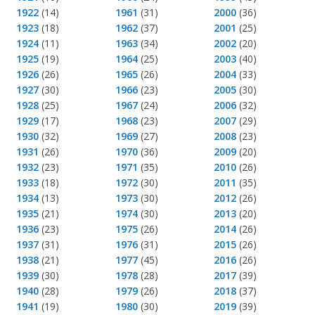
1922
(14)
1961
(31)
2000
(36)
1923
(18)
1962
(37)
2001
(25)
1924
(11)
1963
(34)
2002
(20)
1925
(19)
1964
(25)
2003
(40)
1926
(26)
1965
(26)
2004
(33)
1927
(30)
1966
(23)
2005
(30)
1928
(25)
1967
(24)
2006
(32)
1929
(17)
1968
(23)
2007
(29)
1930
(32)
1969
(27)
2008
(23)
1931
(26)
1970
(36)
2009
(20)
1932
(23)
1971
(35)
2010
(26)
1933
(18)
1972
(30)
2011
(35)
1934
(13)
1973
(30)
2012
(26)
1935
(21)
1974
(30)
2013
(20)
1936
(23)
1975
(26)
2014
(26)
1937
(31)
1976
(31)
2015
(26)
1938
(21)
1977
(45)
2016
(26)
1939
(30)
1978
(28)
2017
(39)
1940
(28)
1979
(26)
2018
(37)
1941
(19)
1980
(30)
2019
(39)