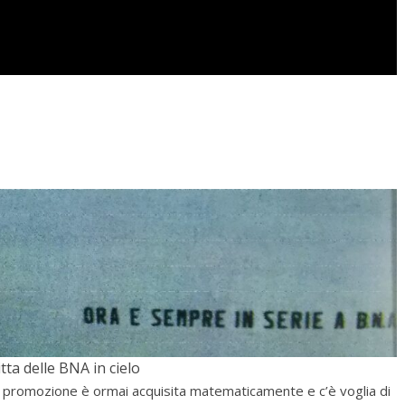
itta delle BNA in cielo
, la promozione è ormai acquisita matematicamente e c’è voglia di