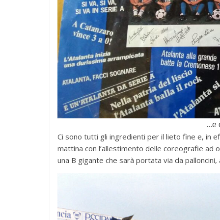
…e d
Ci sono tutti gli ingredienti per il lieto fine e, in 
mattina con l’allestimento delle coreografie ad o
una B gigante che sarà portata via da palloncini, al