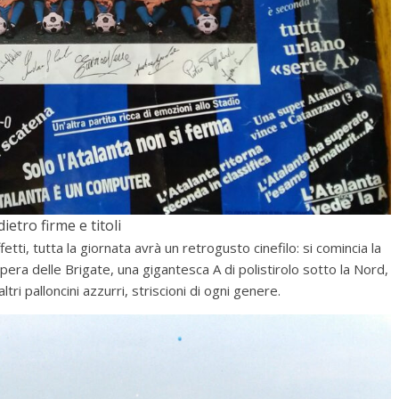
ietro firme e titoli
effetti, tutta la giornata avrà un retrogusto cinefilo: si comincia la
pera delle Brigate, una gigantesca A di polistirolo sotto la Nord,
tri palloncini azzurri, striscioni di ogni genere.