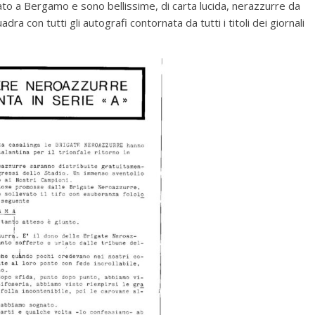
zato a Bergamo e sono bellissime, di carta lucida, nerazzurre da
uadra con tutti gli autografi contornata da tutti i titoli dei giornali