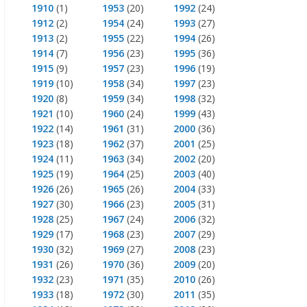
1910
(1)
1953
(20)
1992
(24)
1912
(2)
1954
(24)
1993
(27)
1913
(2)
1955
(22)
1994
(26)
1914
(7)
1956
(23)
1995
(36)
1915
(9)
1957
(23)
1996
(19)
1919
(10)
1958
(34)
1997
(23)
1920
(8)
1959
(34)
1998
(32)
1921
(10)
1960
(24)
1999
(43)
1922
(14)
1961
(31)
2000
(36)
1923
(18)
1962
(37)
2001
(25)
1924
(11)
1963
(34)
2002
(20)
1925
(19)
1964
(25)
2003
(40)
1926
(26)
1965
(26)
2004
(33)
1927
(30)
1966
(23)
2005
(31)
1928
(25)
1967
(24)
2006
(32)
1929
(17)
1968
(23)
2007
(29)
1930
(32)
1969
(27)
2008
(23)
1931
(26)
1970
(36)
2009
(20)
1932
(23)
1971
(35)
2010
(26)
1933
(18)
1972
(30)
2011
(35)