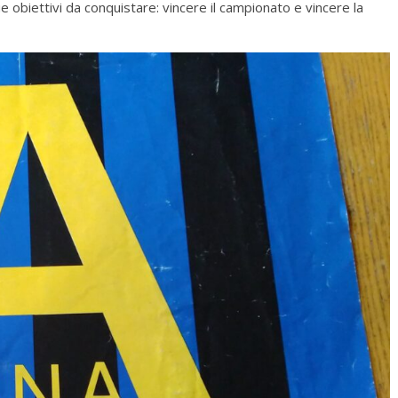
e obiettivi da conquistare: vincere il campionato e vincere la