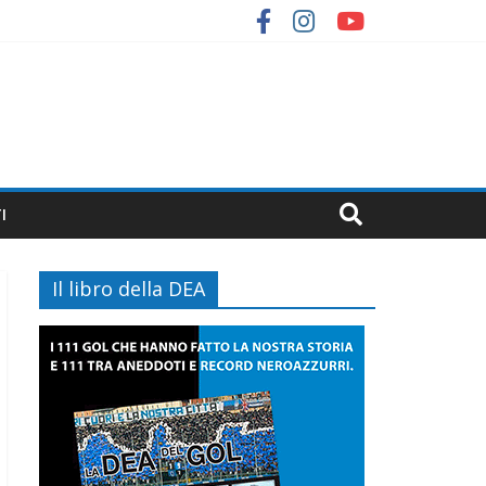
I
Il libro della DEA