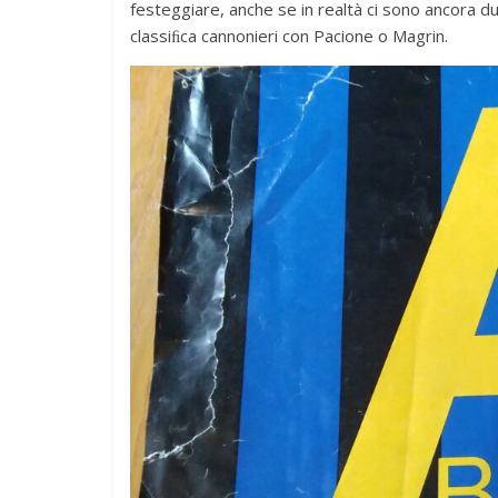
festeggiare, anche se in realtà ci sono ancora du
classiﬁca cannonieri con Pacione o Magrin.