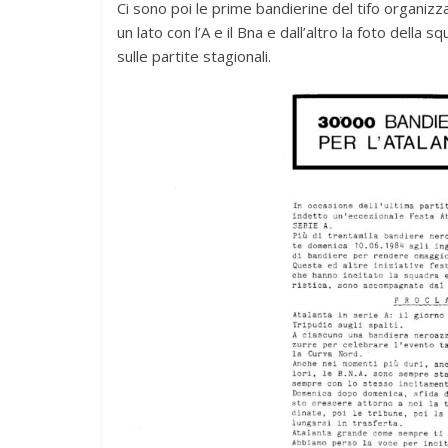
Ci sono poi le prime bandierine del tifo organiz
un lato con l’A e il Bna e dall’altro la foto della sq
sulle partite stagionali.