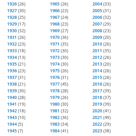
1926
(26)
1965
(26)
2004
(33)
1927
(30)
1966
(23)
2005
(31)
1928
(25)
1967
(24)
2006
(32)
1929
(17)
1968
(23)
2007
(29)
1930
(32)
1969
(27)
2008
(23)
1931
(26)
1970
(36)
2009
(20)
1932
(23)
1971
(35)
2010
(26)
1933
(18)
1972
(30)
2011
(35)
1934
(13)
1973
(30)
2012
(26)
1935
(21)
1974
(30)
2013
(20)
1936
(23)
1975
(26)
2014
(26)
1937
(31)
1976
(31)
2015
(26)
1938
(21)
1977
(45)
2016
(26)
1939
(30)
1978
(28)
2017
(39)
1940
(28)
1979
(26)
2018
(37)
1941
(19)
1980
(30)
2019
(39)
1942
(18)
1981
(32)
2020
(41)
1943
(10)
1982
(36)
2021
(49)
1944
(5)
1983
(34)
2022
(29)
1945
(7)
1984
(41)
2023
(38)