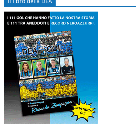
Il libro della DEA