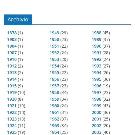
Archivio
1878
(1)
1949
(29)
1988
(45)
1903
(1)
1950
(23)
1989
(37)
1904
(1)
1951
(22)
1990
(37)
1907
(1)
1952
(24)
1991
(28)
1910
(1)
1953
(20)
1992
(24)
1912
(2)
1954
(24)
1993
(27)
1913
(2)
1955
(22)
1994
(26)
1914
(7)
1956
(23)
1995
(36)
1915
(9)
1957
(23)
1996
(19)
1919
(10)
1958
(34)
1997
(23)
1920
(8)
1959
(34)
1998
(32)
1921
(10)
1960
(24)
1999
(43)
1922
(14)
1961
(31)
2000
(36)
1923
(18)
1962
(37)
2001
(25)
1924
(11)
1963
(34)
2002
(20)
1925
(19)
1964
(25)
2003
(40)