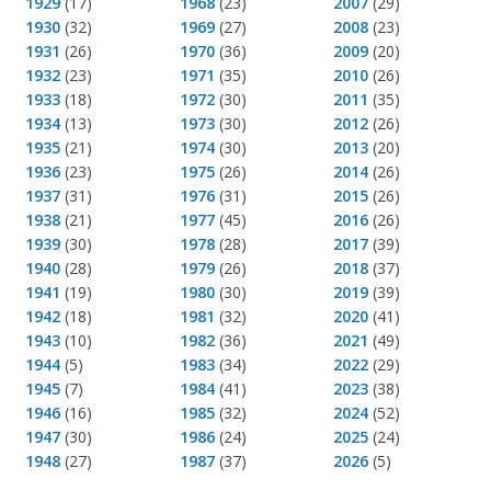
1929
(17)
1968
(23)
2007
(29)
1930
(32)
1969
(27)
2008
(23)
1931
(26)
1970
(36)
2009
(20)
1932
(23)
1971
(35)
2010
(26)
1933
(18)
1972
(30)
2011
(35)
1934
(13)
1973
(30)
2012
(26)
1935
(21)
1974
(30)
2013
(20)
1936
(23)
1975
(26)
2014
(26)
1937
(31)
1976
(31)
2015
(26)
1938
(21)
1977
(45)
2016
(26)
1939
(30)
1978
(28)
2017
(39)
1940
(28)
1979
(26)
2018
(37)
1941
(19)
1980
(30)
2019
(39)
1942
(18)
1981
(32)
2020
(41)
1943
(10)
1982
(36)
2021
(49)
1944
(5)
1983
(34)
2022
(29)
1945
(7)
1984
(41)
2023
(38)
1946
(16)
1985
(32)
2024
(52)
1947
(30)
1986
(24)
2025
(24)
1948
(27)
1987
(37)
2026
(5)