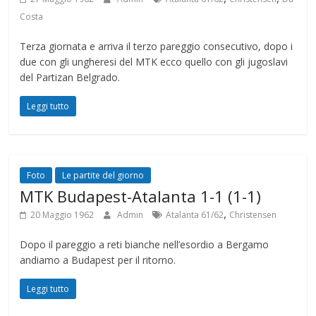
Costa
Terza giornata e arriva il terzo pareggio consecutivo, dopo i
due con gli ungheresi del MTK ecco quello con gli jugoslavi
del Partizan Belgrado.
Leggi tutto
Foto
Le partite del giorno
MTK Budapest-Atalanta 1-1 (1-1)
,
20 Maggio 1962
Admin
Atalanta 61/62
Christensen
Dopo il pareggio a reti bianche nell’esordio a Bergamo
andiamo a Budapest per il ritorno.
Leggi tutto