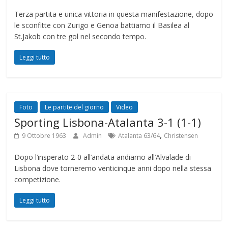
Terza partita e unica vittoria in questa manifestazione, dopo
le sconfitte con Zurigo e Genoa battiamo il Basilea al
St.Jakob con tre gol nel secondo tempo.
Leggi tutto
Foto
Le partite del giorno
Video
Sporting Lisbona-Atalanta 3-1 (1-1)
,
9 Ottobre 1963
Admin
Atalanta 63/64
Christensen
Dopo l’insperato 2-0 all’andata andiamo all’Alvalade di
Lisbona dove torneremo venticinque anni dopo nella stessa
competizione.
Leggi tutto